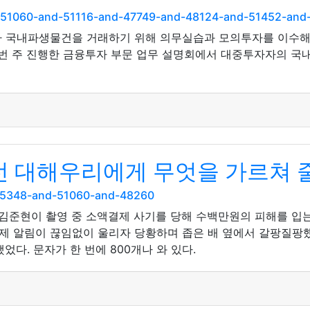
nd-51060-and-51116-and-47749-and-48124-and-51452-an
가 국내파생물건을 거래하기 위해 의무실습과 모의투자를 이수해야
요번 주 진행한 금융투자 부문 업무 설명회에서 대중투자자의 국내
선 대해우리에게 무엇을 가르쳐 
d-45348-and-51060-and-48260
김준현이 촬영 중 소액결제 사기를 당해 수백만원의 피해를 입
 알림이 끊임없이 울리자 당황하며 좁은 배 옆에서 갈팡질팡했
었다. 문자가 한 번에 800개나 와 있다.