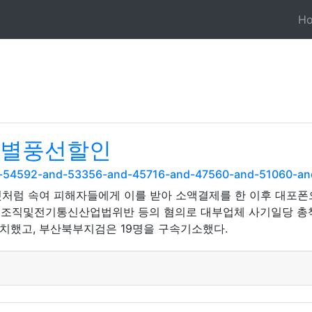
H
OP별풍선할인
and-54592-and-53356-and-45716-and-47560-and-51060-a
처럼 속여 피해자들에게 이를 받아 소액결제를 한 이후 대포폰
조직및전기통신산업법위반 등의 혐의로 대부업체 사기일당 총책 
송치했고, 부산북부지검은 19명을 구속기소했다.