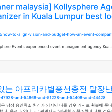
nner malaysia] Kollysphere A
nizer in Kuala Lumpur best lo
et/how-to-align-vision-and-budget-how-an-event-company
ysphere Events experienced event management agency Kuala 
 수있는 아프리카별풍선충전 말장
nd-47928-and-54868-and-51228-and-54408-and-44428
 경우 당장 승인취소 처리가 되지만 다를 경우 캐시로 환불해 준다
 했다. 옥션과 인터파크 관계자도 “결제월과 취소월이 다른 경