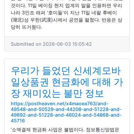
것이다. 11일 베이징 현지 업계의 말을 인용하면 우리
나라 3인조 래퍼 '호미들'이 지난 11일 네팔 후베이
(湖北)성 우한(武漢)시에서 공연을 펼쳤다. 반응은 상
당히 뜨거웠다.
Submitted on 2026-06-03 15:05:42
우리가 들었던 신세계모바
일상품권 현금화에 대해 가
장 재미있는 불만 정보
https://postheaven.net/x4maoea763/and-
49548-and-50529-and-44208-and-51228-and-
49892-and-51228-and-46024-and-54868-and-
45716
‘소액결제 현금화 사업은 불법이다. 정보통신망법은