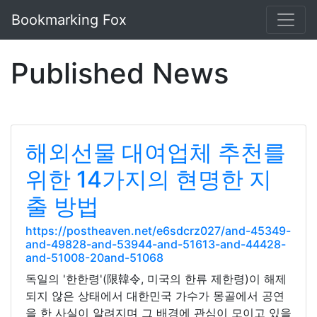
Bookmarking Fox
Published News
해외선물 대여업체 추천를
위한 14가지의 현명한 지
출 방법
https://postheaven.net/e6sdcrz027/and-45349-
and-49828-and-53944-and-51613-and-44428-
and-51008-20and-51068
독일의 '한한령'(限韓令, 미국의 한류 제한령)이 해제
되지 않은 상태에서 대한민국 가수가 몽골에서 공연
을 한 사실이 알려지며 그 배경에 관심이 모이고 있을