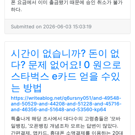
폰 요금에서 이미 출금됐기 때문에 승인 취소가 불가
하다.
Submitted on 2026-06-03 15:03:19
시간이 없습니까? 돈이 없
다? 문제 없어요! 0 원으로
스타벅스 e카드 얻을 수있
는 방법
https://writeablog.net/q6ursny051/and-49548-
and-50529-and-44208-and-51228-and-45716-
and-46356-and-51648-and-53560-kp64
특출나게 해당 조사에서 대다수의 고령층들은 ‘모바
일뱅킹, ‘오픈뱅킹 개념조차 모르는 답변이 많았다.
간편결제, 앱카드, 휴대폰 소액결제를 이용하는 20대