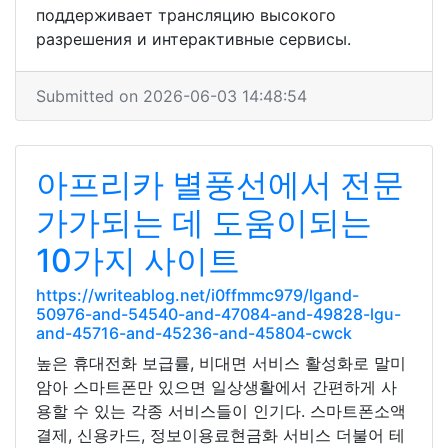
поддерживает трансляцию высокого
разрешения и интерактивные сервисы.
Submitted on 2026-06-03 14:48:54
아프리카 별풍선에서 전문
가가되는 데 도움이되는
10가지 사이트
https://writeablog.net/i0ffmmc979/lgand-
50976-and-54540-and-47084-and-49828-lgu-
and-45716-and-45236-and-45804-cwck
높은 휴대전화 보급률, 비대면 서비스 활성화로 말미
암아 스마트폰만 있으면 일상생활에서 간편하게 사
용할 수 있는 각종 서비스들이 인기다. 스마트폰소액
결제, 신용카드, 정보이용료현금화 서비스 더불어 테