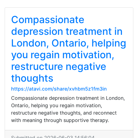
Compassionate
depression treatment in
London, Ontario, helping
you regain motivation,
restructure negative
thoughts
https://atavi.com/share/xvhbm5z1fm3in
Compassionate depression treatment in London,
Ontario, helping you regain motivation,
restructure negative thoughts, and reconnect
with meaning through supportive therapy.
Submitted on 2026-06-03 14:56:04