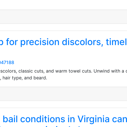
 for precision discolors, tim
047188
colors, classic cuts, and warm towel cuts. Unwind with a cr
 hair type, and beard.
 bail conditions in Virginia ca