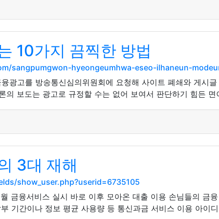
 10가지 끔찍한 방법
.com/sangpumgwon-hyeongeumhwa-eseo-ilhaneun-modeun-s
융광고를 방송통신심의위원회에 요청해 사이트 폐쇄와 게시글 삭
론의 보도는 광고로 규정할 수는 없어 보여서 판단하기 힘든 면이
의 3대 재해
ields/show_user.php?userid=6735105
0월 금융서비스 실시 바로 이후 모아온 대출 이용 손님들의 금융
납부 기간이나 정보 평균 사용량 등 통신과금 서비스 이용 아이