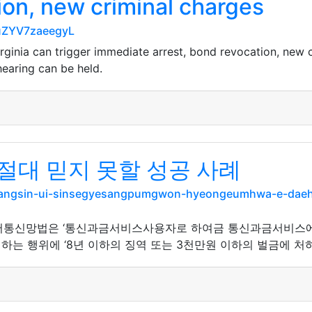
ion, new criminal charges
euZYV7zaeegyL
irginia can trigger immediate arrest, bond revocation, new c
 hearing can be held.
절대 믿지 못할 성공 사례
m/dangsin-ui-sinsegyesangpumgwon-hyeongeumhwa-e-dae
디어통신망법은 ‘통신과금서비스사용자로 하여금 통신과금서비스에
하는 행위에 ‘8년 이하의 징역 또는 3천만원 이하의 벌금에 처