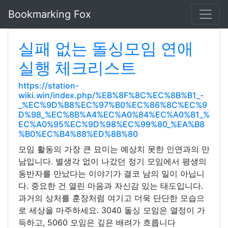
Bookmarking Fox
실패 없는 돌싱모임 연애
실행 체크리스트
https://station-
wiki.win/index.php/%EB%8F%8C%EC%8B%B1_-
_%EC%9D%B8%EC%97%B0%EC%86%8C%EC%9
D%98_%EC%8B%A4%EC%A0%84%EC%A0%81_%
EC%A0%95%EC%9D%98%EC%99%80_%EA%B8
%B0%EC%B4%88%ED%8B%80
모임 활동의 가장 큰 묘미는 예상치 못한 인연과의 만
남입니다. 별생각 없이 나갔던 정기 모임에서 평생의
동반자를 만났다는 이야기가 결코 남의 일이 아닙니
다. 중요한 건 열린 마음과 자신감 있는 태도입니다.
과거의 상처를 훈장처럼 여기고 더욱 단단한 모습으
로 세상을 마주하세요. 3040 돌싱 모임은 열정이 가
득하고, 5060 모임은 깊은 배려가 흐릅니다