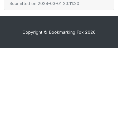
Submitted on 2024-03-01 23:11:20
Copyright © Bookmarking Fox 2026