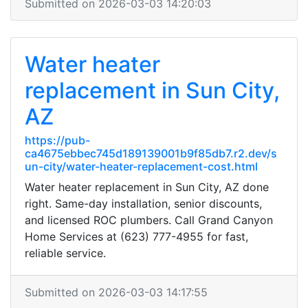
Submitted on 2026-03-03 14:20:03
Water heater
replacement in Sun City,
AZ
https://pub-
ca4675ebbec745d189139001b9f85db7.r2.dev/s
un-city/water-heater-replacement-cost.html
Water heater replacement in Sun City, AZ done
right. Same-day installation, senior discounts,
and licensed ROC plumbers. Call Grand Canyon
Home Services at (623) 777-4955 for fast,
reliable service.
Submitted on 2026-03-03 14:17:55