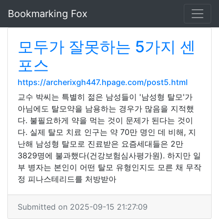
Bookmarking Fox
모두가 잘못하는 5가지 센
포스
https://archerixgh447.hpage.com/post5.html
교수 박씨는 특별히 젊은 남성들이 '남성형 탈모'가
아님에도 탈모약을 남용하는 경우가 많음을 지적했
다. 불필요하게 약을 먹는 것이 문제가 된다는 것이
다. 실제 탈모 치료 인구는 약 70만 명인 데 비해, 지
난해 남성형 탈모로 진료받은 요즘세대들은 2만
3829명에 불과했다(건강보험심사평가원). 하지만 일
부 병자는 본인이 어떤 탈모 유형인지도 모른 채 무작
정 피나스테리드를 처방받아
Submitted on 2025-09-15 21:27:09