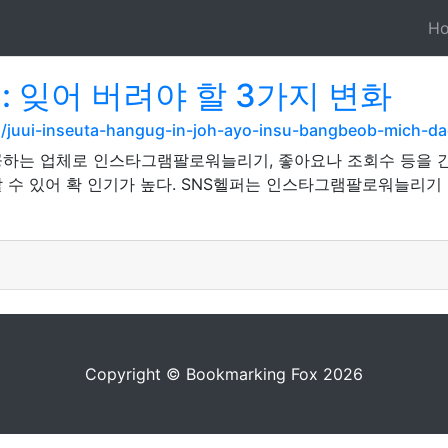
H
: 잊어 버려야 할 3가지 변화
om/juui-inseuta-hangug-in-joh-ayo-insu-bangbeob-mich-
공하는 업체로 인스타그램팔로워늘리기, 좋아요나 조회수 등을 
 수 있어 확 인기가 높다. SNS헬퍼는 인스타그램팔로워늘리기
Copyright © Bookmarking Fox 2026