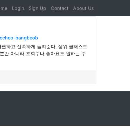
ome
Login
Sign Up
Contact
About Us
daecheo-bangbeob
간편하고 신속하게 늘려준다. 상위 클래스트
 뿐만 아니라 조회수나 좋아요도 원하는 수