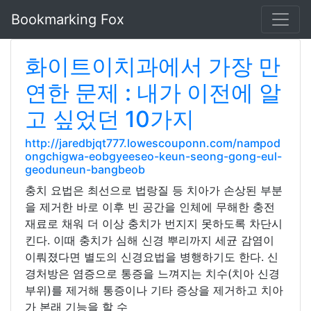
Bookmarking Fox
화이트이치과에서 가장 만
연한 문제 : 내가 이전에 알
고 싶었던 10가지
http://jaredbjqt777.lowescouponn.com/nampod
ongchigwa-eobgyeeseo-keun-seong-gong-eul-
geoduneun-bangbeob
충치 요법은 최선으로 법랑질 등 치아가 손상된 부분
을 제거한 바로 이후 빈 공간을 인체에 무해한 충전
재료로 채워 더 이상 충치가 번지지 못하도록 차단시
킨다. 이때 충치가 심해 신경 뿌리까지 세균 감염이
이뤄졌다면 별도의 신경요법을 병행하기도 한다. 신
경처방은 염증으로 통증을 느껴지는 치수(치아 신경
부위)를 제거해 통증이나 기타 증상을 제거하고 치아
가 본래 기능을 할 수