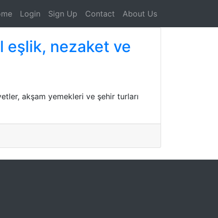
ome
Login
Sign Up
Contact
About Us
l eşlik, nezaket ve
etler, akşam yemekleri ve şehir turları