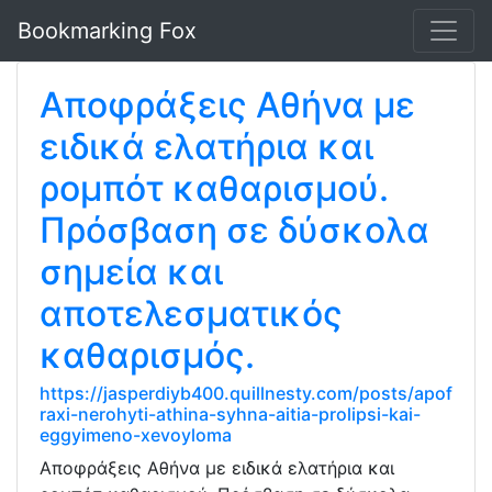
Bookmarking Fox
Αποφράξεις Αθήνα με
ειδικά ελατήρια και
ρομπότ καθαρισμού.
Πρόσβαση σε δύσκολα
σημεία και
αποτελεσματικός
καθαρισμός.
https://jasperdiyb400.quillnesty.com/posts/apof
raxi-nerohyti-athina-syhna-aitia-prolipsi-kai-
eggyimeno-xevoyloma
Αποφράξεις Αθήνα με ειδικά ελατήρια και