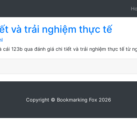
H
ết và trải nghiệm thực tế
ml
 cái 123b qua đánh giá chi tiết và trải nghiệm thực tế từ n
Copyright © Bookmarking Fox 2026