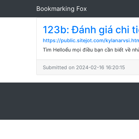
Bookmarking Fox
123b: Đánh giá chi ti
https://public.sitejot.com/kylanarvsi.ht
Tìm Helloểu mọi điều bạn cần biết về nhà
Submitted on 2024-02-16 16:20:15